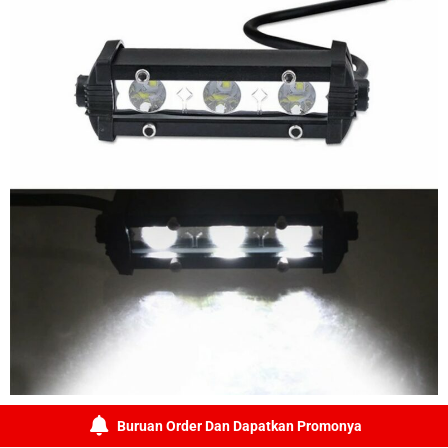
Buruan Order Dan Dapatkan Promonya