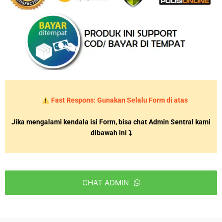
Fast Respons: Gunakan Selalu Form di atas
Jika mengalami kendala isi Form, bisa chat Admin Sentral kami
dibawah ini ⤵
CHAT ADMIN
T
h