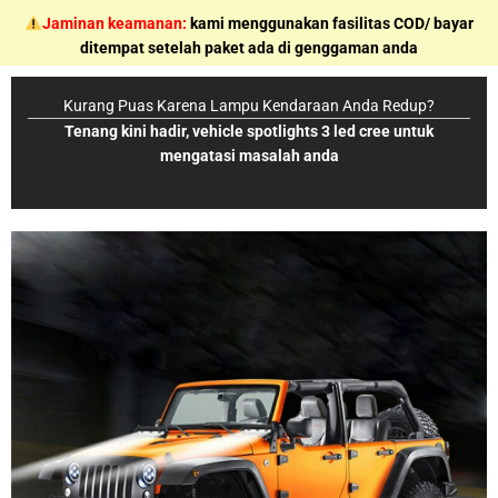
Skip
Jaminan keamanan:
kami menggunakan fasilitas COD/ bayar
to
ditempat setelah paket ada di genggaman anda
content
Kurang Puas Karena Lampu Kendaraan Anda Redup?
Tenang kini hadir, vehicle spotlights 3 led cree untuk
mengatasi masalah anda