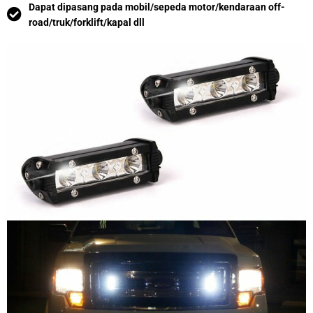
Dapat dipasang pada mobil/sepeda motor/kendaraan off-
road/truk/forklift/kapal dll