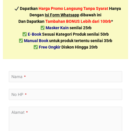
Dapatkan
Harga Promo Langsung Tanpa Syarat
Hanya
Dengan
Isi Form Whatsapp
dibawah ini
Dan Dapatkan
Tambahan BONUS Lebih dari 100rb
*
Masker Kain
senilai 25rb
E-Book
Sesuai Kategori Produk senilai 50rb
Manual Book
untuk produk tertentu senilai 35rb
Free Ongkir
Diskon Hingga 20rb
Nama
*
No HP
*
Alamat
*