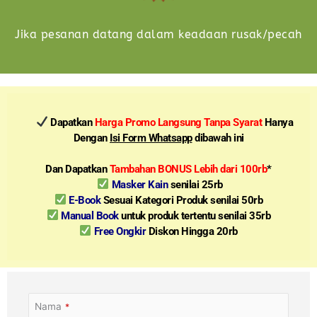
Jika pesanan datang dalam keadaan rusak/pecah
Dapatkan
Harga Promo Langsung Tanpa Syarat
Hanya
Dengan
Isi Form Whatsapp
dibawah ini
Dan Dapatkan
Tambahan BONUS Lebih dari 100rb
*
Masker Kain
senilai 25rb
E-Book
Sesuai Kategori Produk senilai 50rb
Manual Book
untuk produk tertentu senilai 35rb
Free Ongkir
Diskon Hingga 20rb
Nama
*