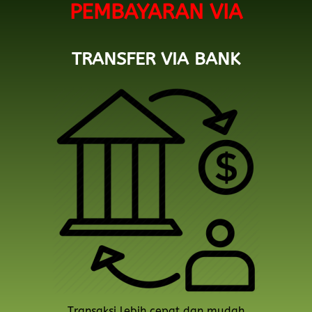
PEMBAYARAN VIA
TRANSFER VIA BANK
Transaksi lebih cepat dan mudah