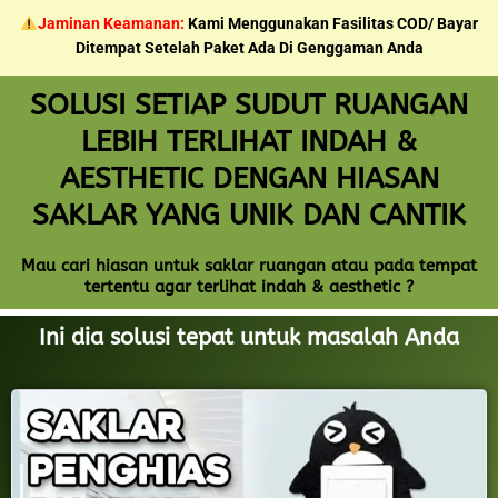
Skip
Jaminan Keamanan:
Kami Menggunakan Fasilitas COD/ Bayar
to
Ditempat Setelah Paket Ada Di Genggaman Anda
content
SOLUSI SETIAP SUDUT RUANGAN
LEBIH TERLIHAT INDAH &
AESTHETIC DENGAN HIASAN
SAKLAR YANG UNIK DAN CANTIK
Mau cari hiasan untuk saklar ruangan atau pada tempat
tertentu agar terlihat indah & aesthetic ?
Ini dia solusi tepat untuk masalah Anda