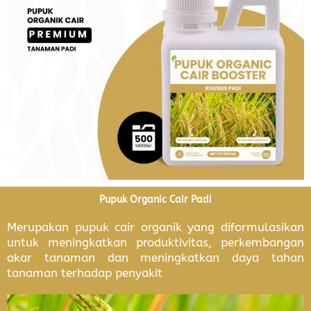
Pupuk Organic Cair Padi
Merupakan
pupuk cair organik yang diformulasikan
untuk meningkatkan produktivitas, perkembangan
akar tanaman dan meningkatkan daya tahan
tanaman terhadap penyakit