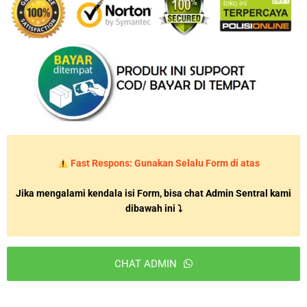
Fast Respons: Gunakan Selalu Form di atas
Jika mengalami kendala isi Form, bisa chat Admin Sentral kami
dibawah ini ⤵
CHAT ADMIN
T