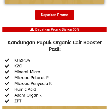
Dapatkan Promo
Dapatkan Promo Diskon 50%
Kandungan Pupuk Organic Cair Booster
Padi:
KH2PO4
K2O
Mineral Micro
Microba Pelarut P
Microba Penyedia K
Humic Acid
Asam Organik
ZPT