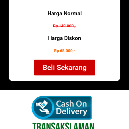
Harga Normal
Rp 149.000,-
Harga Diskon
Rp 65.000,-
Beli Sekarang