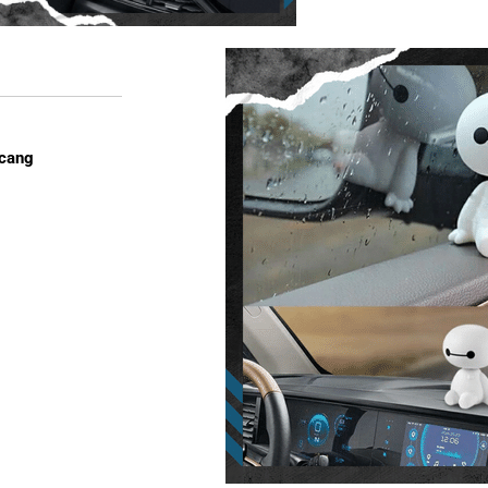
ncang