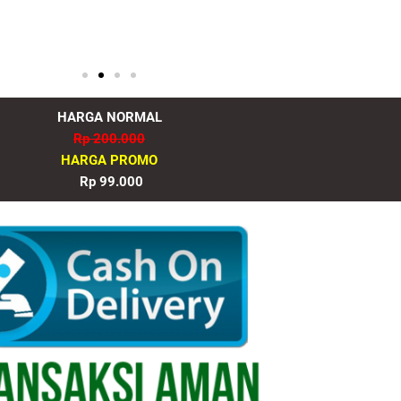
HARGA NORMAL
Rp 200.000
HARGA PROMO
Rp 99.000