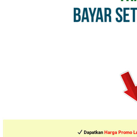
Dapatkan
Harga Promo L