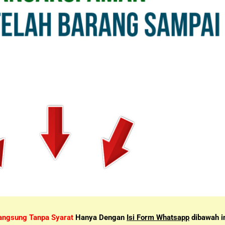
angsung Tanpa Syarat
Hanya Dengan
Isi Form Whatsapp
dibawah i