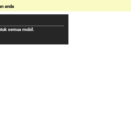
an anda
ntuk semua mobil.