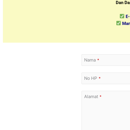
Dan Da
E
Man
Nama
*
No HP
*
Alamat
*