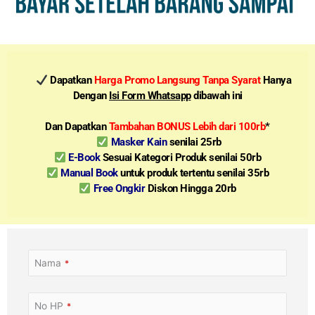
Dapatkan
Harga Promo Langsung Tanpa Syarat
Hanya
Dengan
Isi Form Whatsapp
dibawah ini
Dan Dapatkan
Tambahan BONUS Lebih dari 100rb
*
Masker Kain
senilai 25rb
E-Book
Sesuai Kategori Produk senilai 50rb
Manual Book
untuk produk tertentu senilai 35rb
Free Ongkir
Diskon Hingga 20rb
Nama
*
No HP
*