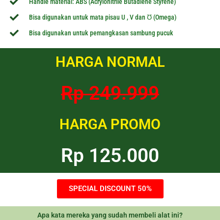
Handle material: ABS (Acrylonitrile Butadiene Styrene)
Bisa digunakan untuk mata pisau U , V dan Ʊ (Omega)
Bisa digunakan untuk pemangkasan sambung pucuk
HARGA NORMAL
Rp 249.999
HARGA PROMO
Rp 125.000
SPECIAL DISCOUNT 50%
Apa kata mereka yang sudah membeli alat ini?