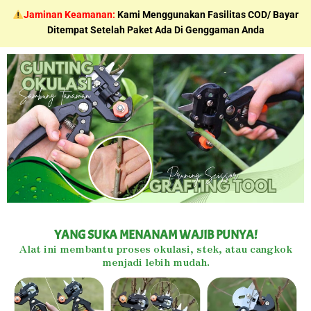
Skip
Jaminan Keamanan:
Kami Menggunakan Fasilitas COD/ Bayar
to
Ditempat Setelah Paket Ada Di Genggaman Anda
content
YANG SUKA MENANAM WAJIB PUNYA!
Alat ini membantu proses okulasi, stek, atau cangkok
menjadi lebih mudah.