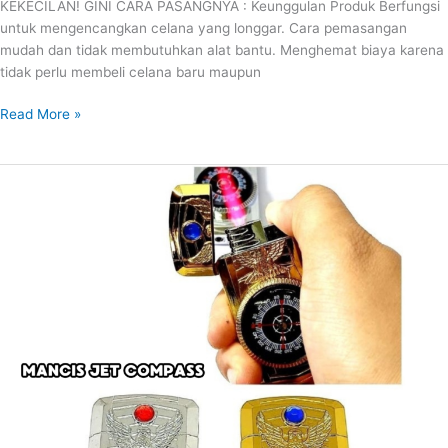
KEKECILAN! GINI CARA PASANGNYA : Keunggulan Produk Berfungsi
untuk mengencangkan celana yang longgar. Cara pemasangan
mudah dan tidak membutuhkan alat bantu. Menghemat biaya karena
tidak perlu membeli celana baru maupun
Read More »
MANCIS
JET
COMPASS