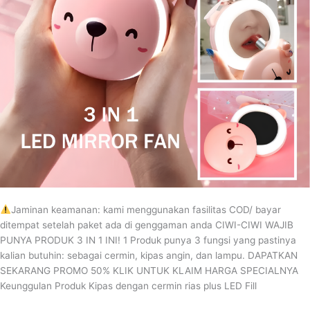
Jaminan keamanan: kami menggunakan fasilitas COD/ bayar
ditempat setelah paket ada di genggaman anda CIWI-CIWI WAJIB
PUNYA PRODUK 3 IN 1 INI! 1 Produk punya 3 fungsi yang pastinya
kalian butuhin: sebagai cermin, kipas angin, dan lampu. DAPATKAN
SEKARANG PROMO 50% KLIK UNTUK KLAIM HARGA SPECIALNYA
Keunggulan Produk Kipas dengan cermin rias plus LED Fill