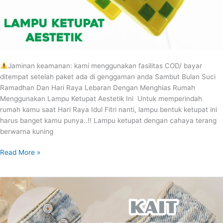
Jaminan keamanan: kami menggunakan fasilitas COD/ bayar
ditempat setelah paket ada di genggaman anda Sambut Bulan Suci
Ramadhan Dan Hari Raya Lebaran Dengan Menghias Rumah
Menggunakan Lampu Ketupat Aestetik Ini Untuk memperindah
rumah kamu saat Hari Raya Idul Fitri nanti, lampu bentuk ketupat ini
harus banget kamu punya..!! Lampu ketupat dengan cahaya terang
berwarna kuning
Read More »
KAIT
PENGECIL
CELANA
BELI