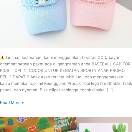
Jaminan keamanan: kami menggunakan fasilitas COD/ bayar
ditempat setelah paket ada di genggaman anda BASEBALL CAP FOR
KIDS! TOPI INI COCOK UNTUK KEGIATAN SPORTY ANAK PROMO
BELI 1 DAPAT 2 Anak akan terlihat lebih lucu dan menggemaskan
kalau memakai topi ini! Keunggulan Produk Topi lega breathable, tidak
panas, dan nyaman. Bisa dilipat sehingga cocok dipakai […]
Read More »
1
LUSIN