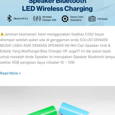
Jaminan keamanan: kami menggunakan fasilitas COD/ bayar
ditempat setelah paket ada di genggaman anda SOLUSI DENGER
MUSIK LEBIH ASIK DENGAN SPEAKER INI NIH Cari Speaker Unik &
Estetik Yang Multifungsi Bisa Charger HP Juga?? Ini dia solusi tepat
untuk masalah Anda Speaker ini merupakan Speaker Bluetooth lampu
sekitar RGB pengisian daya nirkabel 10 – 15W
Read More »
SPEAKER
HP
MINI
STEREO
3.5