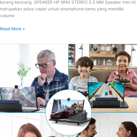
kurang kencang. SPEAKER HP MINI STEREO 3.5 MM Speaker mini ini
merupakan solusi cepat untuk smartphone kamu yang memiliki
volume
Read More »
PEMBESAR
LAYAR
SMARTPHONE