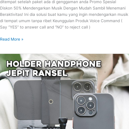
ditempat setelah paket ada di genggaman anda Promo Spesial
Diskon 50% Mendengarkan Musik Dengan Mudah Sambil Menemani
Beraktivitas! Ini dia solusi buat kamu yang ingin mendengarkan musik
di tempat umum tanpa ribet Keunggulan Produk Voice Command (
Say “YES” to answer call and “NO” to reject call )
Read More »
HOLDER
HANDPHONE
JEPIT
RANSEL