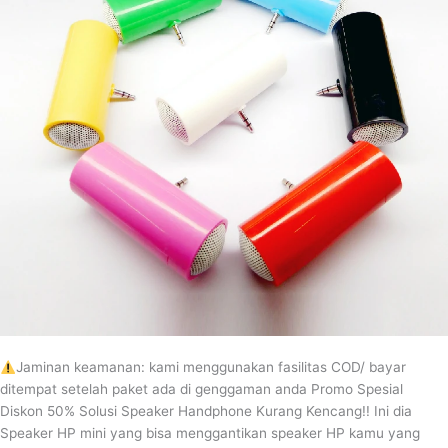
MM
Jaminan keamanan: kami menggunakan fasilitas COD/ bayar
ditempat setelah paket ada di genggaman anda Promo Spesial
Diskon 50% Solusi Speaker Handphone Kurang Kencang!! Ini dia
Speaker HP mini yang bisa menggantikan speaker HP kamu yang