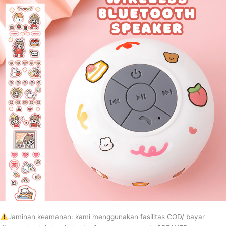
SPEAKER
Jaminan keamanan: kami menggunakan fasilitas COD/ bayar