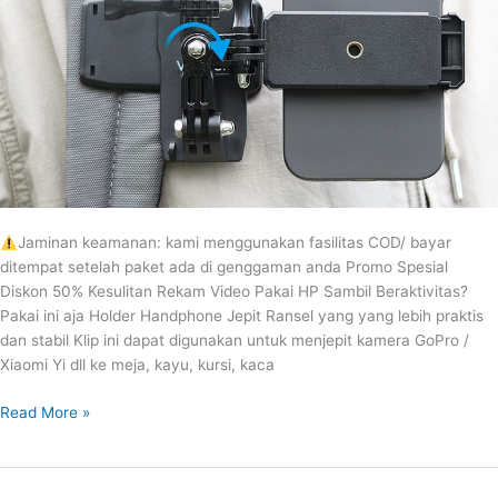
Jaminan keamanan: kami menggunakan fasilitas COD/ bayar
ditempat setelah paket ada di genggaman anda Promo Spesial
Diskon 50% Kesulitan Rekam Video Pakai HP Sambil Beraktivitas?
Pakai ini aja Holder Handphone Jepit Ransel yang yang lebih praktis
dan stabil Klip ini dapat digunakan untuk menjepit kamera GoPro /
Xiaomi Yi dll ke meja, kayu, kursi, kaca
Read More »