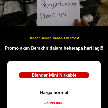
Jangan sampai kehabisan stock!
Promo akan Berakhir dalam beberapa hari lagi!!
Blender Mini Nirkable
Harga normal
Rp 199.000,-