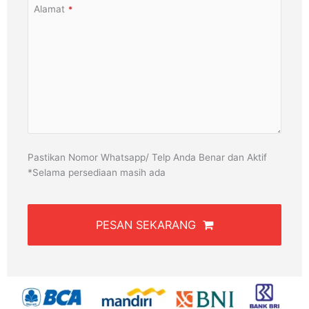
Alamat
*
Pastikan Nomor Whatsapp/ Telp Anda Benar dan Aktif
*Selama persediaan masih ada
PESAN SEKARANG