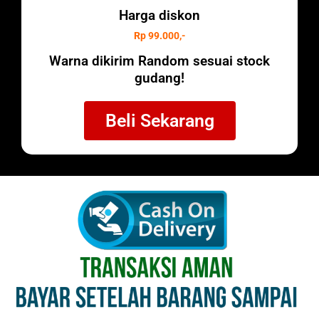
Harga diskon
Rp 99.000,-
Warna dikirim Random sesuai stock
gudang!
Beli Sekarang