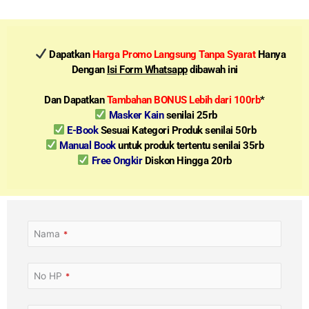
Dapatkan
Harga Promo Langsung Tanpa Syarat
Hanya
Dengan
Isi Form Whatsapp
dibawah ini
Dan Dapatkan
Tambahan BONUS Lebih dari 100rb
*
Masker Kain
senilai 25rb
E-Book
Sesuai Kategori Produk senilai 50rb
Manual Book
untuk produk tertentu senilai 35rb
Free Ongkir
Diskon Hingga 20rb
Nama
*
No HP
*